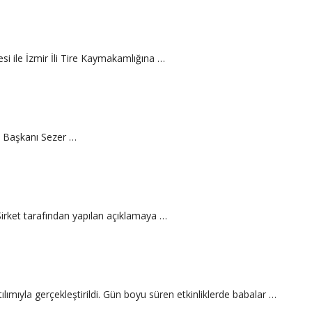
i ile İzmir İli Tire Kaymakamlığına …
ye Başkanı Sezer …
 Şirket tarafından yapılan açıklamaya …
ıyla gerçekleştirildi. Gün boyu süren etkinliklerde babalar …