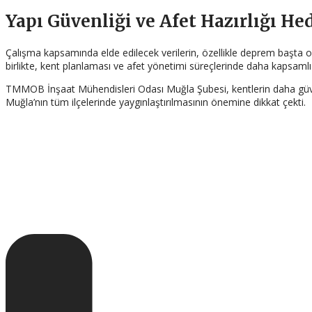
Yapı Güvenliği ve Afet Hazırlığı He
Çalışma kapsamında elde edilecek verilerin, özellikle deprem başta ol
birlikte, kent planlaması ve afet yönetimi süreçlerinde daha kapsamlı b
TMMOB İnşaat Mühendisleri Odası Muğla Şubesi, kentlerin daha güvenli 
Muğla’nın tüm ilçelerinde yaygınlaştırılmasının önemine dikkat çekti.