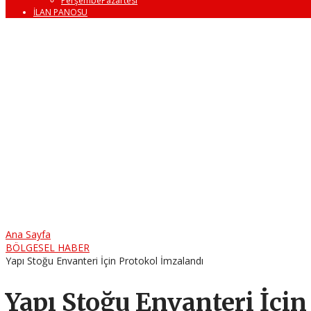
PerşembePazartesi
İLAN PANOSU
Ana Sayfa
BÖLGESEL HABER
Yapı Stoğu Envanteri İçin Protokol İmzalandı
Yapı Stoğu Envanteri İçi