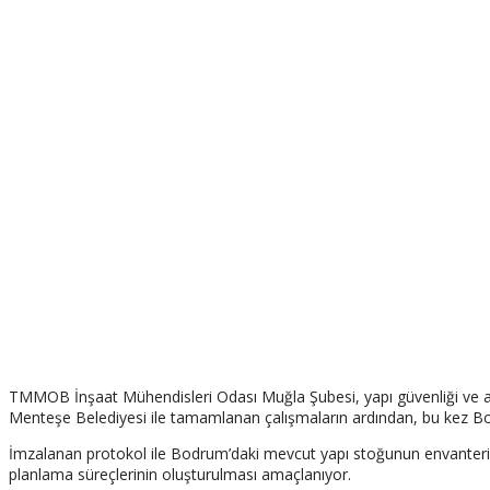
TMMOB İnşaat Mühendisleri Odası Muğla Şubesi, yapı güvenliği ve afet
Menteşe Belediyesi ile tamamlanan çalışmaların ardından, bu kez Bod
İmzalanan protokol ile Bodrum’daki mevcut yapı stoğunun envanterinin 
planlama süreçlerinin oluşturulması amaçlanıyor.