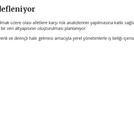
defleniyor
mak üzere olası afetlere karşı risk analizlerinin yapılmasına katkı sağl
ir veri altyapısının oluşturulması planlanıyor.
ve dirençli hale gelmesi amacıyla yerel yönetimlerle iş birliği içerisi