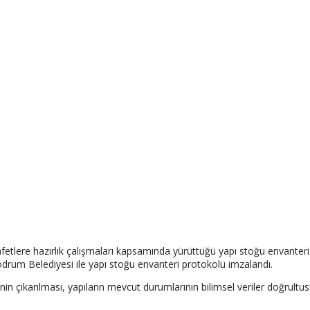
lere hazırlık çalışmaları kapsamında yürüttüğü yapı stoğu envanteri p
rum Belediyesi ile yapı stoğu envanteri protokolü imzalandı.
çıkarılması, yapıların mevcut durumlarının bilimsel veriler doğrultusun