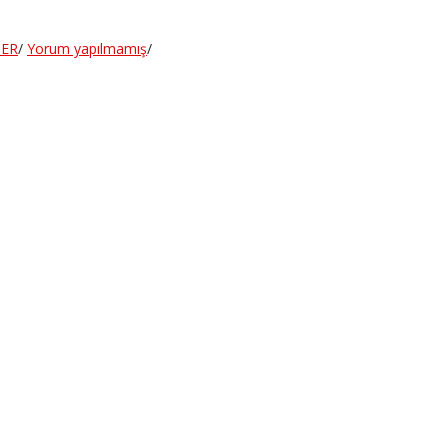
ER
/
Yorum yapılmamış
/