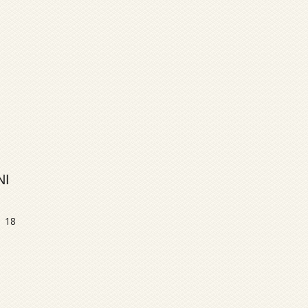
NI
n 18