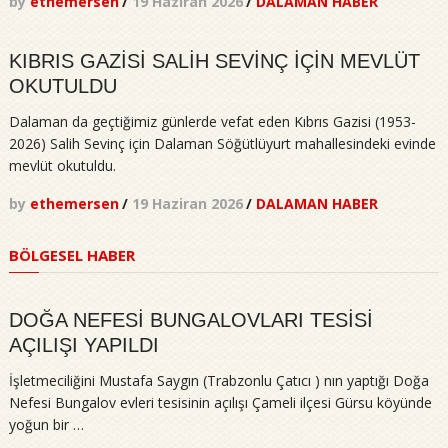
by
ethemersen
/
19 Haziran 2026
/
DALAMAN HABER
KIBRIS GAZİSİ SALİH SEVİNÇ İÇİN MEVLÜT
OKUTULDU
Dalaman da geçtiğimiz günlerde vefat eden Kıbrıs Gazisi (1953-
2026) Salih Sevinç için Dalaman Söğütlüyurt mahallesindeki evinde
mevlüt okutuldu.
by
ethemersen
/
19 Haziran 2026
/
DALAMAN HABER
BÖLGESEL HABER
DOĞA NEFESİ BUNGALOVLARI TESİSİ
AÇILIŞI YAPILDI
İşletmeciliğini Mustafa Saygın (Trabzonlu Çatıcı ) nın yaptığı Doğa
Nefesi Bungalov evleri tesisinin açılışı Çameli ilçesi Gürsu köyünde
yoğun bir …