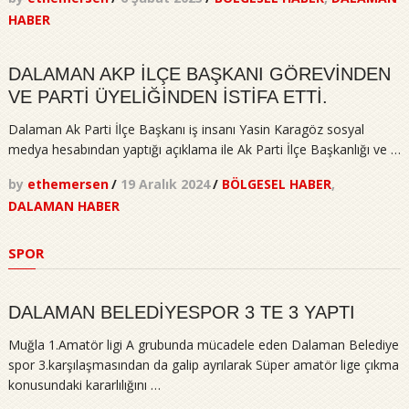
HABER
DALAMAN AKP İLÇE BAŞKANI GÖREVİNDEN
VE PARTİ ÜYELİĞİNDEN İSTİFA ETTİ.
Dalaman Ak Parti İlçe Başkanı iş insanı Yasin Karagöz sosyal
medya hesabından yaptığı açıklama ile Ak Parti İlçe Başkanlığı ve …
by
ethemersen
/
19 Aralık 2024
/
BÖLGESEL HABER
,
DALAMAN HABER
SPOR
DALAMAN BELEDİYESPOR 3 TE 3 YAPTI
Muğla 1.Amatör ligi A grubunda mücadele eden Dalaman Belediye
spor 3.karşılaşmasından da galip ayrılarak Süper amatör lige çıkma
konusundaki kararlılığını …