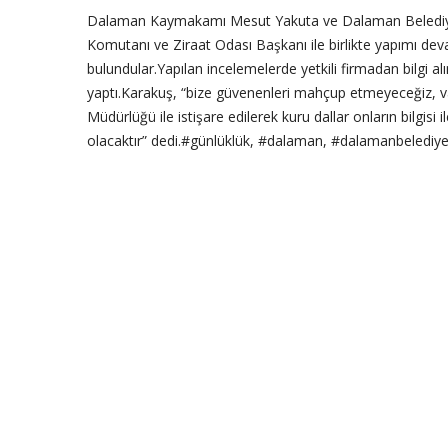
Dalaman Kaymakamı Mesut Yakuta ve Dalaman Belediy
Komutanı ve Ziraat Odası Başkanı ile birlikte yapımı de
bulundular.Yapılan incelemelerde yetkili firmadan bilgi
yaptı.Karakuş, “bize güvenenleri mahçup etmeyeceğiz, vaa
Müdürlüğü ile istişare edilerek kuru dallar onların bilgis
olacaktır” dedi.#günlüklük, #dalaman, #dalamanbelediye