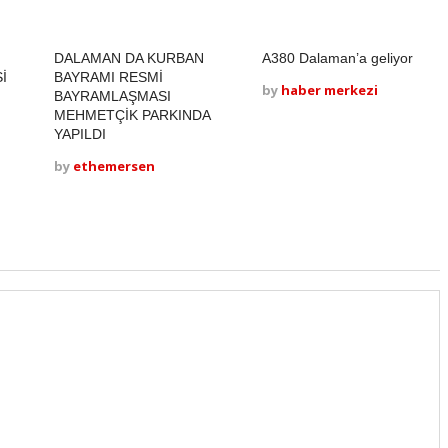
DALAMAN DA KURBAN
A380 Dalaman’a geliyor
İ
BAYRAMI RESMİ
by
haber merkezi
BAYRAMLAŞMASI
MEHMETÇİK PARKINDA
YAPILDI
by
ethemersen