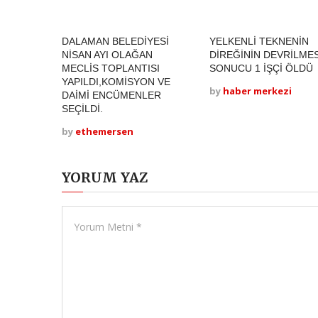
DALAMAN BELEDİYESİ
YELKENLİ TEKNENİN
NİSAN AYI OLAĞAN
DİREĞİNİN DEVRİLMES
MECLİS TOPLANTISI
SONUCU 1 İŞÇİ ÖLDÜ
YAPILDI,KOMİSYON VE
by
haber merkezi
DAİMİ ENCÜMENLER
SEÇİLDİ.
by
ethemersen
YORUM YAZ