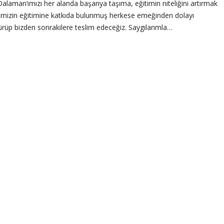
e Dalaman’ımızı her alanda başarıya taşıma, eğitimin niteliğini artırmak
emizin eğitimine katkıda bulunmuş herkese emeğinden dolayı
ürüp bizden sonrakilere teslim edeceğiz. Saygılarımla…