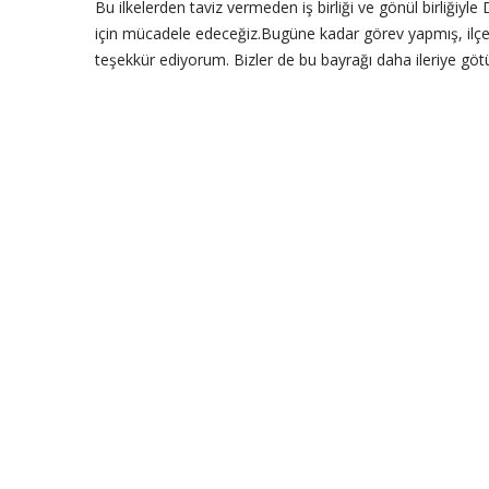
Bu ilkelerden taviz vermeden iş birliği ve gönül birliğiyl
için mücadele edeceğiz.Bugüne kadar görev yapmış, ilç
teşekkür ediyorum. Bizler de bu bayrağı daha ileriye göt