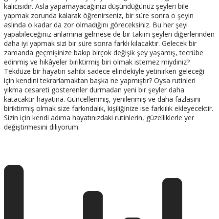
kalıcısıdır. Asla yapamayacağınızı düşündüğünüz şeyleri bile
yapmak zorunda kalarak öğrenirseniz, bir süre sonra o şeyin
aslında o kadar da zor olmadığını göreceksiniz. Bu her şeyi
yapabileceğiniz anlamına gelmese de bir takım şeyleri diğerlerinden
daha iyi yapmak sizi bir süre sonra farklı kılacaktır. Gelecek bir
zamanda geçmişinize bakıp birçok değişik şey yaşamış, tecrübe
edinmiş ve hikâyeler biriktirmiş biri olmak istemez miydiniz?
Tekdüze bir hayatın sahibi sadece elindekiyle yetinirken geleceği
için kendini tekrarlamaktan başka ne yapmıştır? Oysa rutinleri
yıkma cesareti gösterenler durmadan yeni bir şeyler daha
katacaktır hayatına. Güncellenmiş, yenilenmiş ve daha fazlasını
biriktirmiş olmak size farkındalık, kişiliğinize ise farklılık ekleyecektir.
Sizin için kendi adıma hayatınızdaki rutinlerin, güzelliklerle yer
değiştirmesini diliyorum.