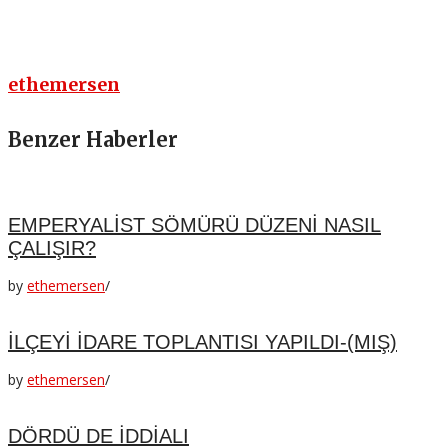
ethemersen
Benzer Haberler
EMPERYALİST SÖMÜRÜ DÜZENİ NASIL
ÇALIŞIR?
by
ethemersen
/
İLÇEYİ İDARE TOPLANTISI YAPILDI-(MIŞ)
by
ethemersen
/
DÖRDÜ DE İDDİALI