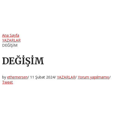
Ana Sayfa
YAZARLAR
DEĞİŞİM
DEĞİŞİM
by
ethemersen
/
11 Şubat 2024
/
YAZARLAR
/
Yorum yapılmamış
/
Tweet