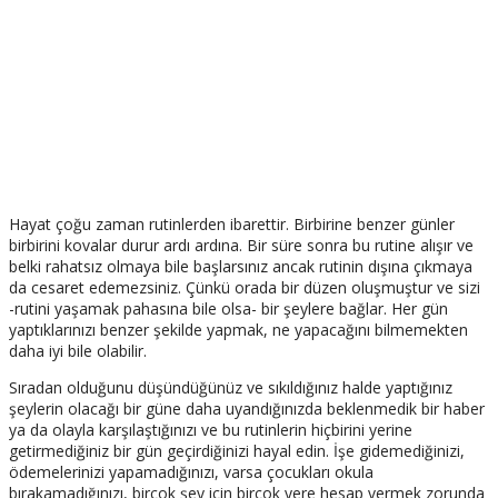
Hayat çoğu zaman rutinlerden ibarettir. Birbirine benzer günler
birbirini kovalar durur ardı ardına. Bir süre sonra bu rutine alışır ve
belki rahatsız olmaya bile başlarsınız ancak rutinin dışına çıkmaya
da cesaret edemezsiniz. Çünkü orada bir düzen oluşmuştur ve sizi
-rutini yaşamak pahasına bile olsa- bir şeylere bağlar. Her gün
yaptıklarınızı benzer şekilde yapmak, ne yapacağını bilmemekten
daha iyi bile olabilir.
Sıradan olduğunu düşündüğünüz ve sıkıldığınız halde yaptığınız
şeylerin olacağı bir güne daha uyandığınızda beklenmedik bir haber
ya da olayla karşılaştığınızı ve bu rutinlerin hiçbirini yerine
getirmediğiniz bir gün geçirdiğinizi hayal edin. İşe gidemediğinizi,
ödemelerinizi yapamadığınızı, varsa çocukları okula
bırakamadığınızı, birçok şey için birçok yere hesap vermek zorunda