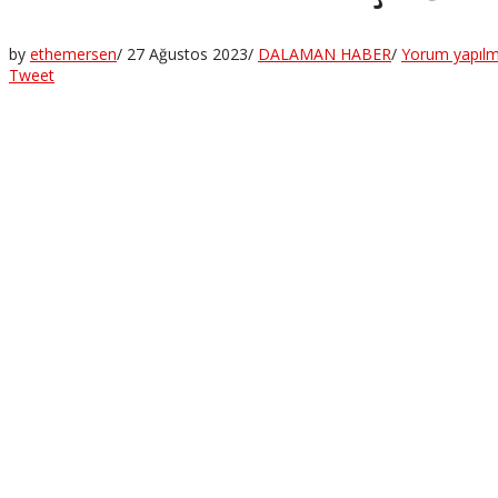
by
ethemersen
/
27 Ağustos 2023
/
DALAMAN HABER
/
Yorum yapıl
Tweet