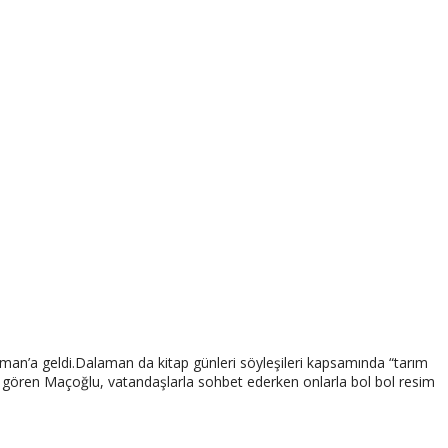
an’a geldi.Dalaman da kitap günleri söyleşileri kapsamında “tarım
lgi gören Maçoğlu, vatandaşlarla sohbet ederken onlarla bol bol resim