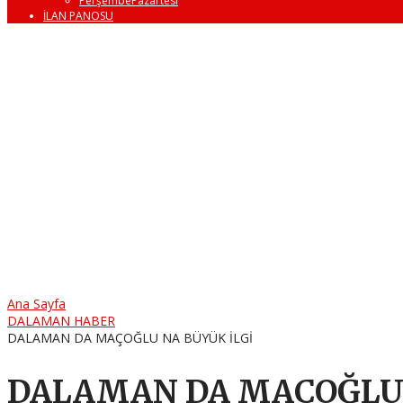
PerşembePazartesi
İLAN PANOSU
Ana Sayfa
DALAMAN HABER
DALAMAN DA MAÇOĞLU NA BÜYÜK İLGİ
DALAMAN DA MAÇOĞLU 