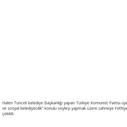
Halen Tunceli belediye Başkanlığı yapan Türkiye Komunist Partisi ü
ve sosyal belediyecilik” konulu söyleşi yapmak üzere sahneye Fethiye
çekildi.