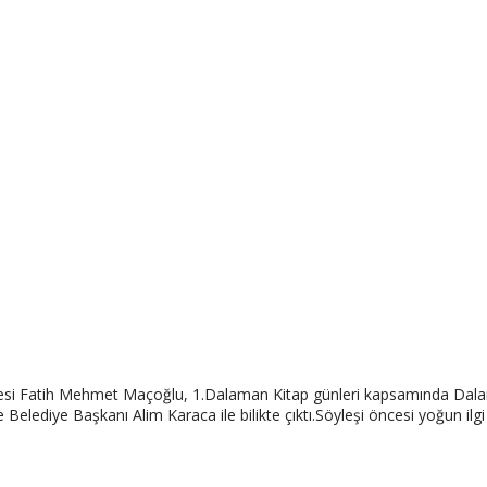
yesi Fatih Mehmet Maçoğlu, 1.Dalaman Kitap günleri kapsamında Dalam
 Belediye Başkanı Alim Karaca ile bilikte çıktı.Söyleşi öncesi yoğun i