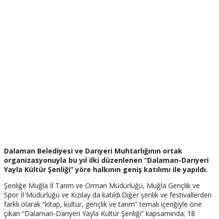
Dalaman Belediyesi ve Darıyeri Muhtarlığının ortak
organizasyonuyla bu yıl ilki düzenlenen “Dalaman-Darıyeri
Yayla Kültür Şenliği” yöre halkının geniş katılımı ile yapıldı.
Şenliğe Muğla İl Tarım ve Orman Müdürlüğü, Muğla Gençlik ve
Spor İl Müdürlüğü ve Kızılay da katıldı.Diğer şenlik ve festivallerden
farklı olarak “kitap, kültür, gençlik ve tarım” temalı içeriğiyle öne
çıkan “Dalaman-Darıyeri Yayla Kültür Şenliği” kapsamında; 18