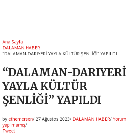
Ana Sayfa
DALAMAN HABER
“DALAMAN-DARIYERİ YAYLA KÜLTÜR ŞENLİĞİ” YAPILDI
“DALAMAN-DARIYERİ
YAYLA KÜLTÜR
ŞENLİĞİ” YAPILDI
by
ethemersen
/
27 Ağustos 2023
/
DALAMAN HABER
/
Yorum
yapılmamış
/
Tweet