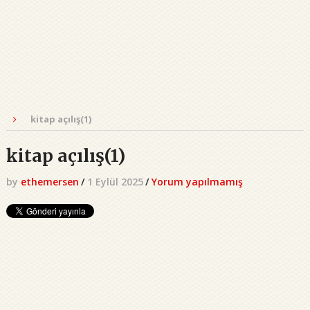
kitap açılış(1)
kitap açılış(1)
by
ethemersen
/
1 Eylül 2025
/
Yorum yapılmamış