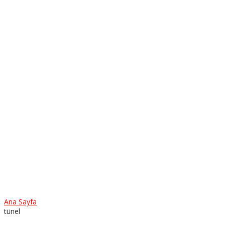
Ana Sayfa
tünel