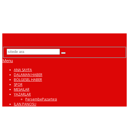
DalamanTv
Menu
ANA SAYFA
DALAMAN HABER
BÖLGESEL HABER
SPOR
MESAJLAR
YAZARLAR
PerşembePazartesi
İLAN PANOSU