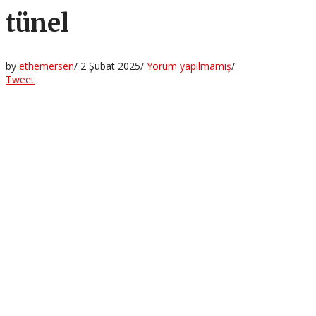
tünel
by
ethemersen
/
2 Şubat 2025
/
Yorum yapılmamış
/
Tweet