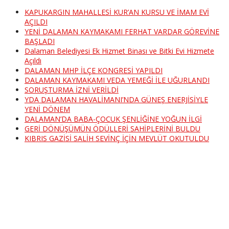
KAPUKARGIN MAHALLESİ KUR’AN KURSU VE İMAM EVİ
AÇILDI
YENİ DALAMAN KAYMAKAMI FERHAT VARDAR GÖREVİNE
BAŞLADI
Dalaman Belediyesi Ek Hizmet Binası ve Bitki Evi Hizmete
Açıldı
DALAMAN MHP İLÇE KONGRESİ YAPILDI
DALAMAN KAYMAKAMI VEDA YEMEĞİ İLE UĞURLANDI
SORUŞTURMA İZNİ VERİLDİ
YDA DALAMAN HAVALİMANI’NDA GÜNEŞ ENERJİSİYLE
YENİ DÖNEM
DALAMAN’DA BABA-ÇOCUK ŞENLİĞİNE YOĞUN İLGİ
GERİ DÖNÜŞÜMÜN ÖDÜLLERİ SAHİPLERİNİ BULDU
KIBRIS GAZİSİ SALİH SEVİNÇ İÇİN MEVLÜT OKUTULDU