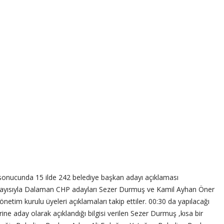
 sonucunda 15 ilde 242 belediye başkan adayı açıklaması
olayısıyla Dalaman CHP adayları Sezer Durmuş ve Kamil Ayhan Öner
yönetim kurulu üyeleri açıklamaları takip ettiler. 00:30 da yapılacağı
ine aday olarak açıklandığı bilgisi verilen Sezer Durmuş ,kısa bir