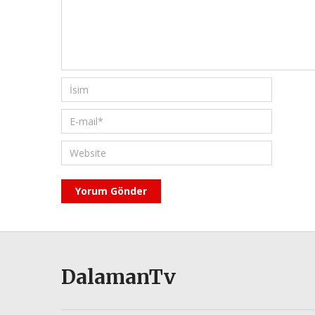
DalamanTv