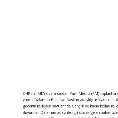
CHP nin MKYK ve ardından Parti Meclisi (PM) toplantısı
yapıldı.Dalaman Belediye Başkan adaylığı açıklaması d
gecenin ilerleyen saatlerinde Gençlik ve kadın kolları ile 
duyurulan Dalaman adayı ile ilgili olarak gelen haber üzer