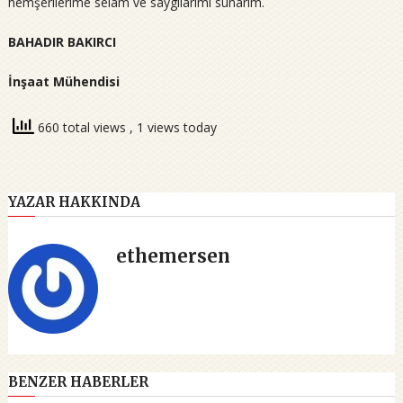
hemşerilerime selam ve saygılarımı sunarım.
BAHADIR BAKIRCI
İnşaat Mühendisi
660 total views
, 1 views today
YAZAR HAKKINDA
ethemersen
BENZER HABERLER