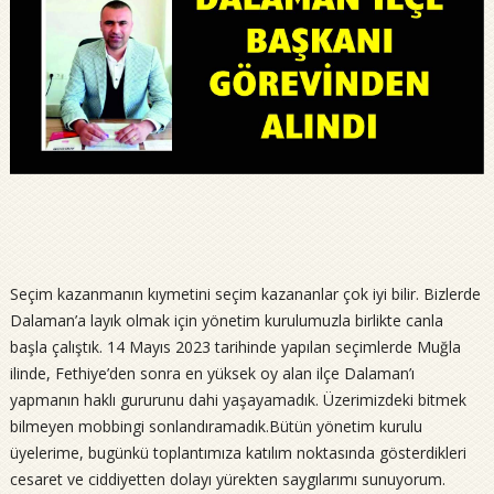
Seçim kazanmanın kıymetini seçim kazananlar çok iyi bilir. Bizlerde
Dalaman’a layık olmak için yönetim kurulumuzla birlikte canla
başla çalıştık. 14 Mayıs 2023 tarihinde yapılan seçimlerde Muğla
ilinde, Fethiye’den sonra en yüksek oy alan ilçe Dalaman’ı
yapmanın haklı gururunu dahi yaşayamadık. Üzerimizdeki bitmek
bilmeyen mobbingi sonlandıramadık.Bütün yönetim kurulu
üyelerime, bugünkü toplantımıza katılım noktasında gösterdikleri
cesaret ve ciddiyetten dolayı yürekten saygılarımı sunuyorum.