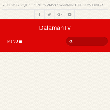
İMAM EVİ AÇILDI
YENİ DALAMAN KAYMAKAMI FERHAT VARDAR GÖREVİNE
DalamanTv
MENU