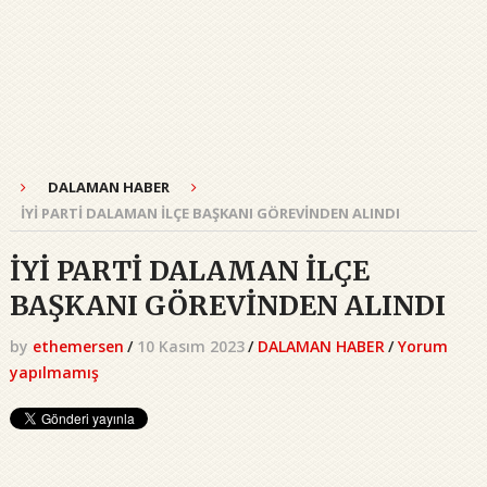
DALAMAN HABER
İYİ PARTİ DALAMAN İLÇE BAŞKANI GÖREVİNDEN ALINDI
İYİ PARTİ DALAMAN İLÇE
BAŞKANI GÖREVİNDEN ALINDI
by
ethemersen
/
10 Kasım 2023
/
DALAMAN HABER
/
Yorum
yapılmamış