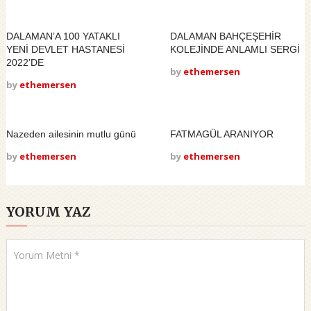
DALAMAN’A 100 YATAKLI
DALAMAN BAHÇEŞEHİR
YENİ DEVLET HASTANESİ
KOLEJİNDE ANLAMLI SERGİ
2022’DE
by
ethemersen
by
ethemersen
Nazeden ailesinin mutlu günü
FATMAGÜL ARANIYOR
by
ethemersen
by
ethemersen
YORUM YAZ