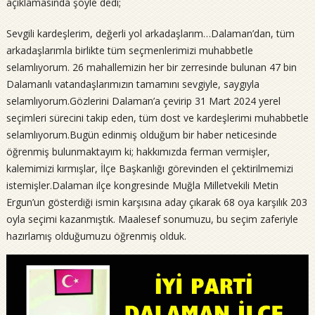
açıklamasında şöyle dedi;
Sevgili kardeşlerim, değerli yol arkadaşlarım…Dalaman’dan, tüm
arkadaşlarımla birlikte tüm seçmenlerimizi muhabbetle
selamlıyorum. 26 mahallemizin her bir zerresinde bulunan 47 bin
Dalamanlı vatandaşlarımızın tamamını sevgiyle, saygıyla
selamlıyorum.Gözlerini Dalaman’a çevirip 31 Mart 2024 yerel
seçimleri sürecini takip eden, tüm dost ve kardeşlerimi muhabbetle
selamlıyorum.Bugün edinmiş olduğum bir haber neticesinde
öğrenmiş bulunmaktayım ki; hakkımızda ferman vermişler,
kalemimizi kırmışlar, İlçe Başkanlığı görevinden el çektirilmemizi
istemişler.Dalaman ilçe kongresinde Muğla Milletvekili Metin
Ergun’un gösterdiği ismin karşısına aday çıkarak 68 oya karşılık 203
oyla seçimi kazanmıştık. Maalesef sonumuzu, bu seçim zaferiyle
hazırlamış olduğumuzu öğrenmiş olduk.