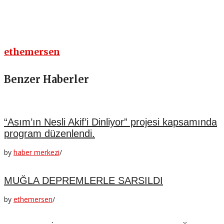
ethemersen
Benzer Haberler
“Asım’ın Nesli Akif’i Dinliyor” projesi kapsamında
program düzenlendi.
by
haber merkezi
/
MUĞLA DEPREMLERLE SARSILDI
by
ethemersen
/