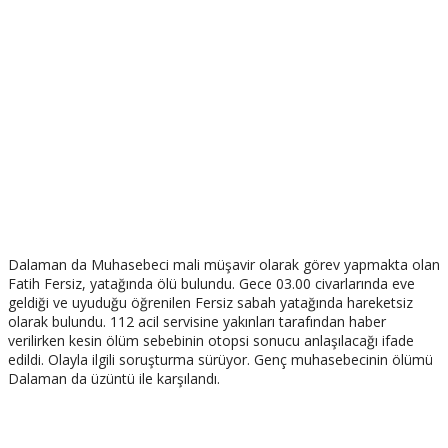
Dalaman da Muhasebeci mali müşavir olarak görev yapmakta olan
Fatih Fersiz, yatağında ölü bulundu. Gece 03.00 civarlarında eve
geldiği ve uyuduğu öğrenilen Fersiz sabah yatağında hareketsiz
olarak bulundu. 112 acil servisine yakınları tarafından haber
verilirken kesin ölüm sebebinin otopsi sonucu anlaşılacağı ifade
edildi. Olayla ilgili soruşturma sürüyor. Genç muhasebecinin ölümü
Dalaman da üzüntü ile karşılandı.