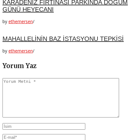
KARADENİZ FIRTINASI PARKINDA DOĞUM
GÜNÜ HEYECANI
by
ethemersen
/
MAHALLELİNİN BAZ İSTASYONU TEPKİSİ
by
ethemersen
/
Yorum Yaz