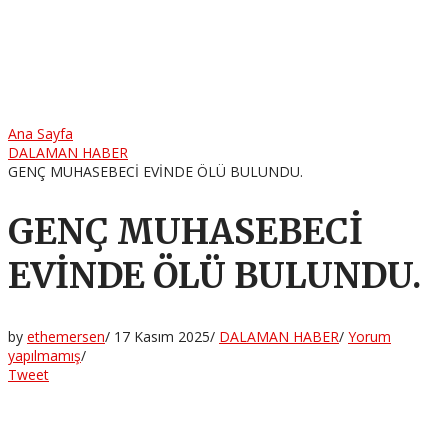
Ana Sayfa
DALAMAN HABER
GENÇ MUHASEBECİ EVİNDE ÖLÜ BULUNDU.
GENÇ MUHASEBECİ
EVİNDE ÖLÜ BULUNDU.
by
ethemersen
/
17 Kasım 2025
/
DALAMAN HABER
/
Yorum
yapılmamış
/
Tweet