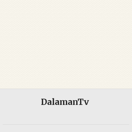
DalamanTv