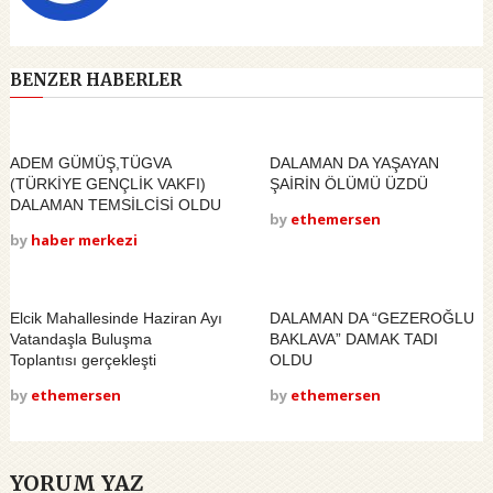
BENZER HABERLER
ADEM GÜMÜŞ,TÜGVA
DALAMAN DA YAŞAYAN
(TÜRKİYE GENÇLİK VAKFI)
ŞAİRİN ÖLÜMÜ ÜZDÜ
DALAMAN TEMSİLCİSİ OLDU
by
ethemersen
by
haber merkezi
Elcik Mahallesinde Haziran Ayı
DALAMAN DA “GEZEROĞLU
Vatandaşla Buluşma
BAKLAVA” DAMAK TADI
Toplantısı gerçekleşti
OLDU
by
ethemersen
by
ethemersen
YORUM YAZ