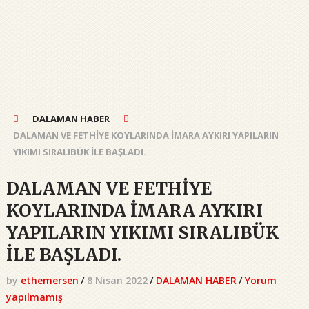
DALAMAN HABER
DALAMAN VE FETHİYE KOYLARINDA İMARA AYKIRI YAPILARIN
YIKIMI SIRALIBÜK İLE BAŞLADI.
DALAMAN VE FETHİYE
KOYLARINDA İMARA AYKIRI
YAPILARIN YIKIMI SIRALIBÜK
İLE BAŞLADI.
by
ethemersen
/
8 Nisan 2022
/
DALAMAN HABER
/
Yorum
yapılmamış