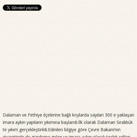
Dalaman ve Fethiye ilçelerine bağlı koylarda sayıları 300 e yaklaşan
imara aykırı yapıların yıkımına başlandı.İlk olarak Dalaman Sıralıbük
te yıkım gerçekleştirildi.Edinilen bilgiye göre Çevre Bakanı’nın
ziyaretinde de gündeme gelen ve imara aykırı olarak tesbit edilen