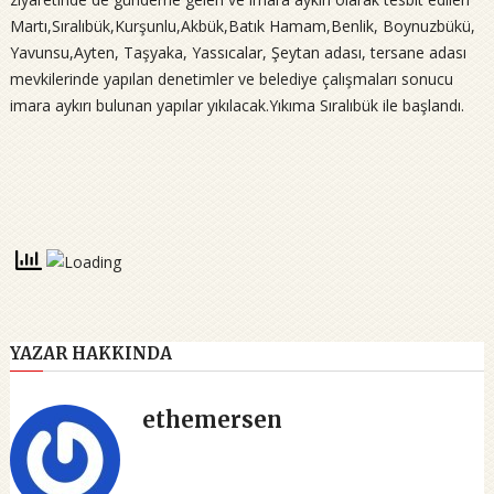
Martı,Sıralıbük,Kurşunlu,Akbük,Batık Hamam,Benlik, Boynuzbükü,
Yavunsu,Ayten, Taşyaka, Yassıcalar, Şeytan adası, tersane adası
mevkilerinde yapılan denetimler ve belediye çalışmaları sonucu
imara aykırı bulunan yapılar yıkılacak.Yıkıma Sıralıbük ile başlandı.
YAZAR HAKKINDA
ethemersen