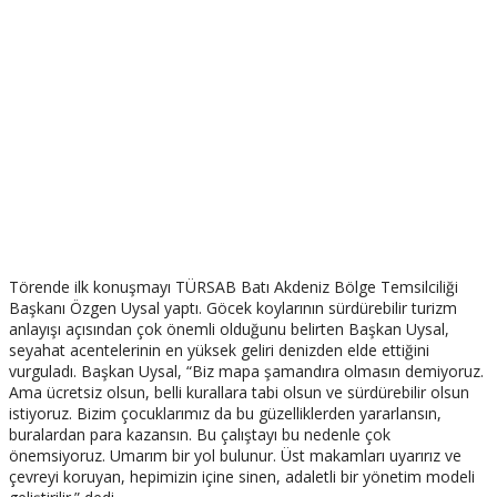
Törende ilk konuşmayı TÜRSAB Batı Akdeniz Bölge Temsilciliği
Başkanı Özgen Uysal yaptı. Göcek koylarının sürdürebilir turizm
anlayışı açısından çok önemli olduğunu belirten Başkan Uysal,
seyahat acentelerinin en yüksek geliri denizden elde ettiğini
vurguladı. Başkan Uysal, “Biz mapa şamandıra olmasın demiyoruz.
Ama ücretsiz olsun, belli kurallara tabi olsun ve sürdürebilir olsun
istiyoruz. Bizim çocuklarımız da bu güzelliklerden yararlansın,
buralardan para kazansın. Bu çalıştayı bu nedenle çok
önemsiyoruz. Umarım bir yol bulunur. Üst makamları uyarırız ve
çevreyi koruyan, hepimizin içine sinen, adaletli bir yönetim modeli