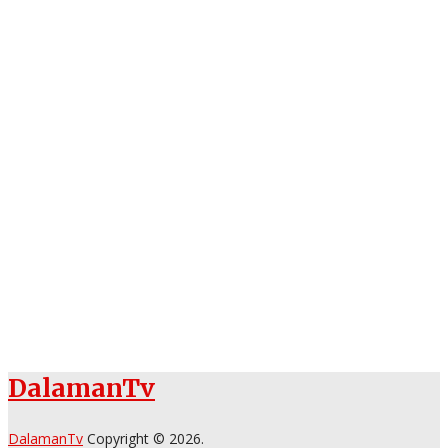
DalamanTv
DalamanTv
Copyright © 2026.