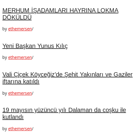
MERHUM İŞADAMLARI HAYRINA LOKMA
DÖKÜLDÜ
by
ethemersen
/
Yeni Başkan Yunus Kılıç
by
ethemersen
/
Vali Çiçek Köyceğiz’de Şehit Yakınları ve Gaziler
iftarına katıldı
by
ethemersen
/
19 mayısın yüzüncü yılı Dalaman da coşku ile
kutlandı
by
ethemersen
/