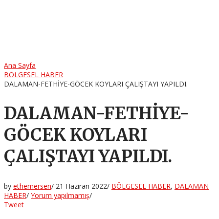
Ana Sayfa
BÖLGESEL HABER
DALAMAN-FETHİYE-GÖCEK KOYLARI ÇALIŞTAYI YAPILDI.
DALAMAN-FETHİYE-
GÖCEK KOYLARI
ÇALIŞTAYI YAPILDI.
by
ethemersen
/
21 Haziran 2022
/
BÖLGESEL HABER
,
DALAMAN
HABER
/
Yorum yapılmamış
/
Tweet