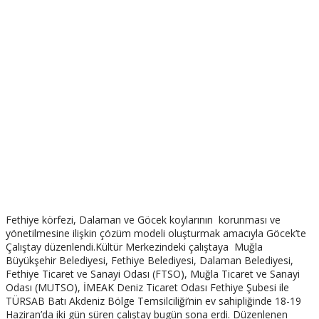
Fethiye körfezi, Dalaman ve Göcek koylarının korunması ve
yönetilmesine ilişkin çözüm modeli oluşturmak amacıyla Göcek’te
Çalıştay düzenlendi.Kültür Merkezindeki çalıştaya Muğla
Büyükşehir Belediyesi, Fethiye Belediyesi, Dalaman Belediyesi,
Fethiye Ticaret ve Sanayi Odası (FTSO), Muğla Ticaret ve Sanayi
Odası (MUTSO), İMEAK Deniz Ticaret Odası Fethiye Şubesi ile
TÜRSAB Batı Akdeniz Bölge Temsilciliği’nin ev sahipliğinde 18-19
Haziran’da iki gün süren çalıştay bugün sona erdi. Düzenlenen