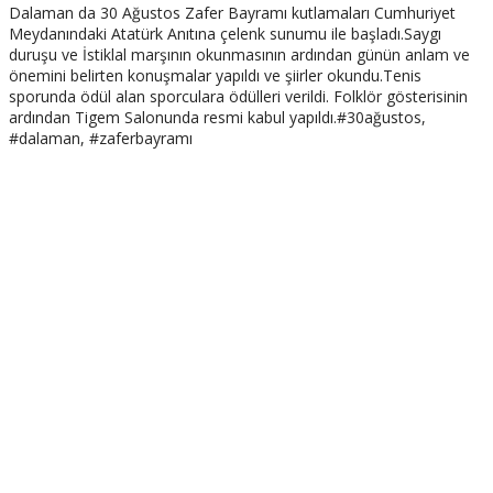
Dalaman da 30 Ağustos Zafer Bayramı kutlamaları Cumhuriyet
Meydanındaki Atatürk Anıtına çelenk sunumu ile başladı.Saygı
duruşu ve İstiklal marşının okunmasının ardından günün anlam ve
önemini belirten konuşmalar yapıldı ve şiirler okundu.Tenis
sporunda ödül alan sporculara ödülleri verildi. Folklör gösterisinin
ardından Tigem Salonunda resmi kabul yapıldı.#30ağustos,
#dalaman, #zaferbayramı