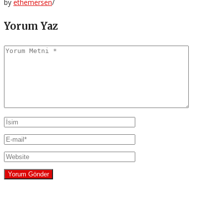
by
ethemersen
/
Yorum Yaz