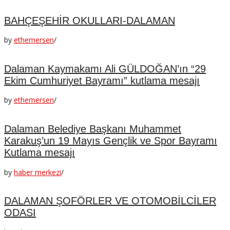
BAHÇEŞEHİR OKULLARI-DALAMAN
by
ethemersen
/
Dalaman Kaymakamı Ali GÜLDOĞAN’ın “29
Ekim Cumhuriyet Bayramı” kutlama mesajı
by
ethemersen
/
Dalaman Belediye Başkanı Muhammet
Karakuş’un 19 Mayıs Gençlik ve Spor Bayramı
Kutlama mesajı
by
haber merkezi
/
DALAMAN ŞOFÖRLER VE OTOMOBİLCİLER
ODASI