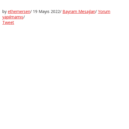
by
ethemersen
/
19 Mayıs 2022
/
Bayram Mesajları
/
Yorum
yapılmamış
/
Tweet