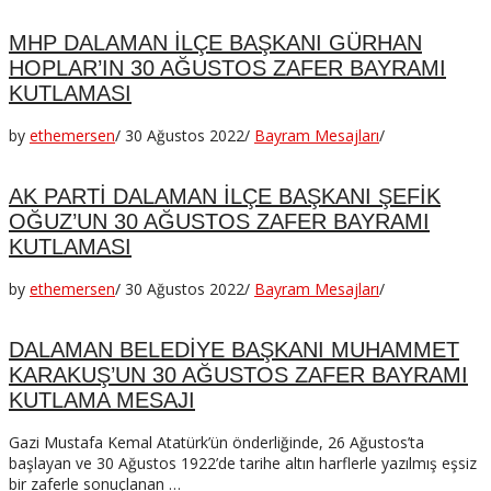
MHP DALAMAN İLÇE BAŞKANI GÜRHAN
HOPLAR’IN 30 AĞUSTOS ZAFER BAYRAMI
KUTLAMASI
by
ethemersen
/
30 Ağustos 2022
/
Bayram Mesajları
/
AK PARTİ DALAMAN İLÇE BAŞKANI ŞEFİK
OĞUZ’UN 30 AĞUSTOS ZAFER BAYRAMI
KUTLAMASI
by
ethemersen
/
30 Ağustos 2022
/
Bayram Mesajları
/
DALAMAN BELEDİYE BAŞKANI MUHAMMET
KARAKUŞ’UN 30 AĞUSTOS ZAFER BAYRAMI
KUTLAMA MESAJI
Gazi Mustafa Kemal Atatürk’ün önderliğinde, 26 Ağustos’ta
başlayan ve 30 Ağustos 1922’de tarihe altın harflerle yazılmış eşsiz
bir zaferle sonuçlanan …