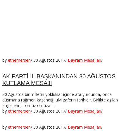
by
ethemersen
/
30 Ağustos 2017
/
Bayram Mesajları
/
AK PARTİ İL BAŞKANINDAN 30 AĞUSTOS
KUTLAMA MESAJI
30 Ağustos bir milletin yokluklar içinde ata yurdunda, onca
düşmana rağmen kazandığı ulvi zaferin tarihidir. Birlikte aşılan
engellerin, omuz omuza …
by
ethemersen
/
30 Ağustos 2017
/
Bayram Mesajları
/
by
ethemersen
/
30 Ağustos 2017
/
Bayram Mesajları
/