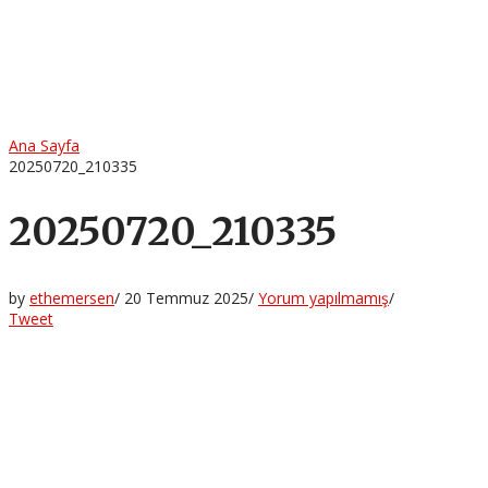
Ana Sayfa
20250720_210335
20250720_210335
by
ethemersen
/
20 Temmuz 2025
/
Yorum yapılmamış
/
Tweet