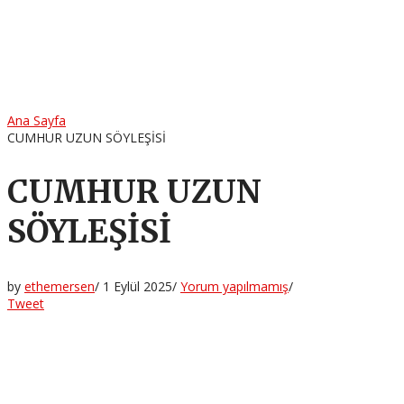
Ana Sayfa
CUMHUR UZUN SÖYLEŞİSİ
CUMHUR UZUN
SÖYLEŞİSİ
by
ethemersen
/
1 Eylül 2025
/
Yorum yapılmamış
/
Tweet