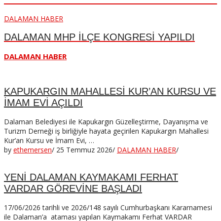
DALAMAN HABER
DALAMAN MHP İLÇE KONGRESİ YAPILDI
DALAMAN HABER
KAPUKARGIN MAHALLESİ KUR’AN KURSU VE
İMAM EVİ AÇILDI
Dalaman Belediyesi ile Kapukargın Güzelleştirme, Dayanışma ve
Turizm Derneği iş birliğiyle hayata geçirilen Kapukargın Mahallesi
Kur’an Kursu ve İmam Evi, …
by
ethemersen
/
25 Temmuz 2026
/
DALAMAN HABER
/
YENİ DALAMAN KAYMAKAMI FERHAT
VARDAR GÖREVİNE BAŞLADI
17/06/2026 tarihli ve 2026/148 sayılı Cumhurbaşkanı Kararnamesi
ile Dalaman’a ataması yapılan Kaymakamı Ferhat VARDAR