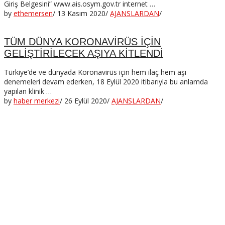
Giriş Belgesini” www.ais.osym.gov.tr internet …
by
ethemersen
/
13 Kasım 2020
/
AJANSLARDAN
/
TÜM DÜNYA KORONAVİRÜS İÇİN
GELİŞTİRİLECEK AŞIYA KİTLENDİ
Türkiye’de ve dünyada Koronavirüs için hem ilaç hem aşı
denemeleri devam ederken, 18 Eylül 2020 itibarıyla bu anlamda
yapılan klinik …
by
haber merkezi
/
26 Eylül 2020
/
AJANSLARDAN
/