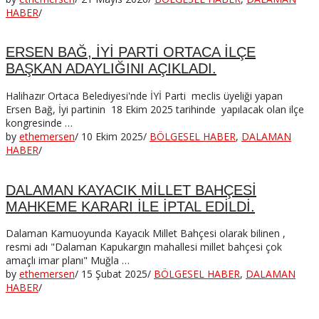
HABER
/
ERSEN BAĞ, İYİ PARTİ ORTACA İLÇE
BAŞKAN ADAYLIĞINI AÇIKLADI.
Halihazır Ortaca Belediyesi'nde İYİ Parti meclis üyeliği yapan
Ersen Bağ, İyi partinin 18 Ekim 2025 tarihinde yapılacak olan ilçe
kongresinde …
by
ethemersen
/
10 Ekim 2025
/
BÖLGESEL HABER
,
DALAMAN
HABER
/
DALAMAN KAYACIK MİLLET BAHÇESİ
MAHKEME KARARI İLE İPTAL EDİLDİ.
Dalaman Kamuoyunda Kayacık Millet Bahçesi olarak bilinen ,
resmi adı "Dalaman Kapukargın mahallesi millet bahçesi çok
amaçlı imar planı" Muğla …
by
ethemersen
/
15 Şubat 2025
/
BÖLGESEL HABER
,
DALAMAN
HABER
/