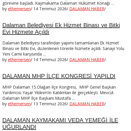
görevine başladı. Kaymakama Dalaman Hükümet Konağı …
by
ethemersen
/
14 Temmuz 2026
/
DALAMAN HABER
/
Dalaman Belediyesi Ek Hizmet Binası ve Bitki
Evi Hizmete Açıldı
Dalaman Belediyesi tarafından yapımı tamamlanan Ek Hizmet
Binası ve Bitki Evi, düzenlenen törenle hizmete açıldı. Sanayi Yolu
Yeni Camii karşısında …
by
ethemersen
/
14 Temmuz 2026
/
DALAMAN HABER
/
DALAMAN MHP İLÇE KONGRESİ YAPILDI
MHP Dalaman 15.Olağan İlçe Kongresi, MHP Genel Başkan
Yardımcısı Yaşar Yıldırım’ın Katılımları ile gerçekleşti. Mevcut
Dalaman MHP İlçe Başkanı Mustafa …
by
ethemersen
/
13 Temmuz 2026
/
DALAMAN HABER
/
DALAMAN KAYMAKAMI VEDA YEMEĞİ İLE
UĞURLANDI