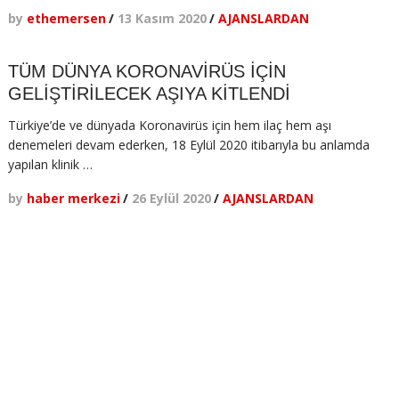
by
ethemersen
/
13 Kasım 2020
/
AJANSLARDAN
TÜM DÜNYA KORONAVİRÜS İÇİN
GELİŞTİRİLECEK AŞIYA KİTLENDİ
Türkiye’de ve dünyada Koronavirüs için hem ilaç hem aşı
denemeleri devam ederken, 18 Eylül 2020 itibarıyla bu anlamda
yapılan klinik …
by
haber merkezi
/
26 Eylül 2020
/
AJANSLARDAN