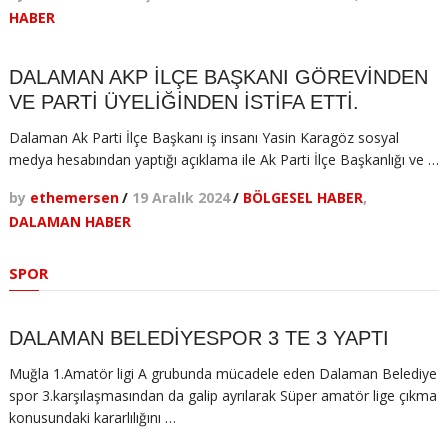
HABER
DALAMAN AKP İLÇE BAŞKANI GÖREVİNDEN
VE PARTİ ÜYELİĞİNDEN İSTİFA ETTİ.
Dalaman Ak Parti İlçe Başkanı iş insanı Yasin Karagöz sosyal
medya hesabından yaptığı açıklama ile Ak Parti İlçe Başkanlığı ve …
by
ethemersen
/
19 Aralık 2024
/
BÖLGESEL HABER
,
DALAMAN HABER
SPOR
DALAMAN BELEDİYESPOR 3 TE 3 YAPTI
Muğla 1.Amatör ligi A grubunda mücadele eden Dalaman Belediye
spor 3.karşılaşmasından da galip ayrılarak Süper amatör lige çıkma
konusundaki kararlılığını …