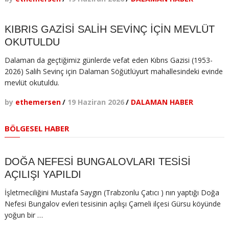
KIBRIS GAZİSİ SALİH SEVİNÇ İÇİN MEVLÜT
OKUTULDU
Dalaman da geçtiğimiz günlerde vefat eden Kıbrıs Gazisi (1953-
2026) Salih Sevinç için Dalaman Söğütlüyurt mahallesindeki evinde
mevlüt okutuldu.
by
ethemersen
/
19 Haziran 2026
/
DALAMAN HABER
BÖLGESEL HABER
DOĞA NEFESİ BUNGALOVLARI TESİSİ
AÇILIŞI YAPILDI
İşletmeciliğini Mustafa Saygın (Trabzonlu Çatıcı ) nın yaptığı Doğa
Nefesi Bungalov evleri tesisinin açılışı Çameli ilçesi Gürsu köyünde
yoğun bir …