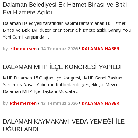
Dalaman Belediyesi Ek Hizmet Binası ve Bitki
Evi Hizmete Açıldı
Dalaman Belediyesi tarafından yapımı tamamlanan Ek Hizmet
Binası ve Bitki Evi, düzenlenen törenle hizmete açıldı. Sanayi Yolu
Yeni Camii karşısında …
by
ethemersen
/
14 Temmuz 2026
/
DALAMAN HABER
DALAMAN MHP İLÇE KONGRESİ YAPILDI
MHP Dalaman 15.Olağan İlçe Kongresi, MHP Genel Başkan
Yardımcısı Yaşar Yıldırım’ın Katılımları ile gerçekleşti. Mevcut
Dalaman MHP İlçe Başkanı Mustafa …
by
ethemersen
/
13 Temmuz 2026
/
DALAMAN HABER
DALAMAN KAYMAKAMI VEDA YEMEĞİ İLE
UĞURLANDI