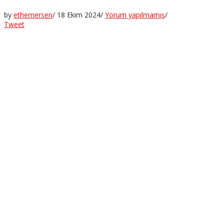
by
ethemersen
/
18 Ekim 2024
/
Yorum yapılmamış
/
Tweet