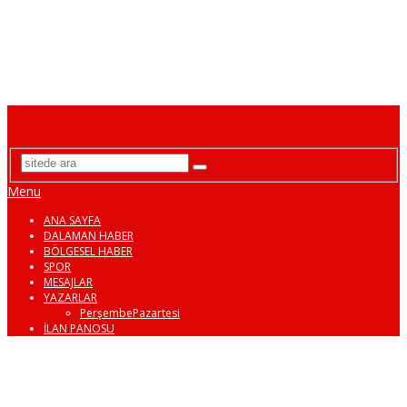
DalamanTv
Menu
ANA SAYFA
DALAMAN HABER
BÖLGESEL HABER
SPOR
MESAJLAR
YAZARLAR
PerşembePazartesi
İLAN PANOSU