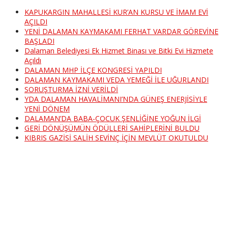
KAPUKARGIN MAHALLESİ KUR’AN KURSU VE İMAM EVİ
AÇILDI
YENİ DALAMAN KAYMAKAMI FERHAT VARDAR GÖREVİNE
BAŞLADI
Dalaman Belediyesi Ek Hizmet Binası ve Bitki Evi Hizmete
Açıldı
DALAMAN MHP İLÇE KONGRESİ YAPILDI
DALAMAN KAYMAKAMI VEDA YEMEĞİ İLE UĞURLANDI
SORUŞTURMA İZNİ VERİLDİ
YDA DALAMAN HAVALİMANI’NDA GÜNEŞ ENERJİSİYLE
YENİ DÖNEM
DALAMAN’DA BABA-ÇOCUK ŞENLİĞİNE YOĞUN İLGİ
GERİ DÖNÜŞÜMÜN ÖDÜLLERİ SAHİPLERİNİ BULDU
KIBRIS GAZİSİ SALİH SEVİNÇ İÇİN MEVLÜT OKUTULDU