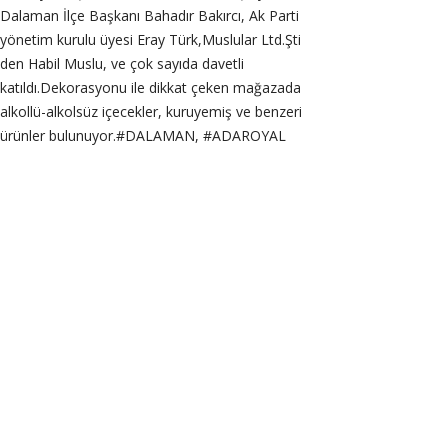
Dalaman İlçe Başkanı Bahadır Bakırcı, Ak Parti
yönetim kurulu üyesi Eray Türk,Muslular Ltd.Şti
den Habil Muslu, ve çok sayıda davetli
katıldı.Dekorasyonu ile dikkat çeken mağazada
alkollü-alkolsüz içecekler, kuruyemiş ve benzeri
ürünler bulunuyor.#DALAMAN, #ADAROYAL