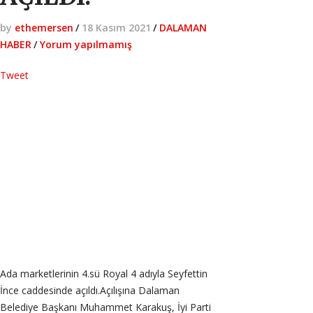
by
ethemersen
/
18 Kasım 2021
/
DALAMAN
HABER
/
Yorum yapılmamış
Tweet
Ada marketlerinin 4.sü Royal 4 adıyla Seyfettin
İnce caddesinde açıldı.Açılışına Dalaman
Belediye Başkanı Muhammet Karakuş, İyi Parti