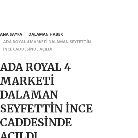
ANA SAYFA
DALAMAN HABER
ADA ROYAL 4 MARKETİ DALAMAN SEYFETTİN
İNCE CADDESİNDE AÇILDI.
ADA ROYAL 4
MARKETİ
DALAMAN
SEYFETTİN İNCE
CADDESİNDE
AÇILDI.